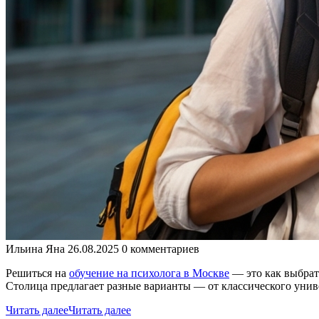
Ильина Яна
26.08.2025
0 комментариев
Решиться на
обучение на психолога в Москве
— это как выбрат
Столица предлагает разные варианты — от классического унив
Читать далее
Читать далее