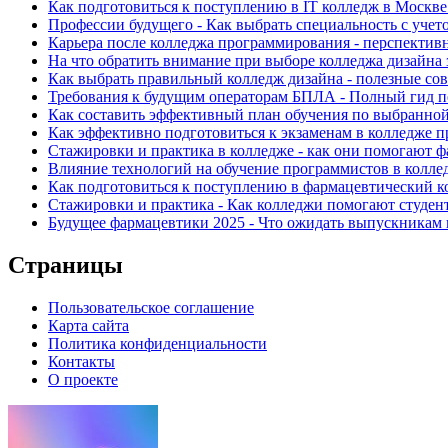
Как подготовиться к поступлению в IT колледж в Москве
Профессии будущего - Как выбрать специальность с учет
Карьера после колледжа программирования - перспектив
На что обратить внимание при выборе колледжа дизайна 
Как выбрать правильный колледж дизайна - полезные сов
Требования к будущим операторам БПЛА - Полный гид п
Как составить эффективный план обучения по выбранной
Как эффективно подготовиться к экзаменам в колледже п
Стажировки и практика в колледже - как они помогают ф
Влияние технологий на обучение программистов в колле
Как подготовиться к поступлению в фармацевтический к
Стажировки и практика - Как колледжи помогают студент
Будущее фармацевтики 2025 - Что ожидать выпускникам
Страницы
Пользовательское соглашение
Карта сайта
Политика конфиденциальности
Контакты
О проекте