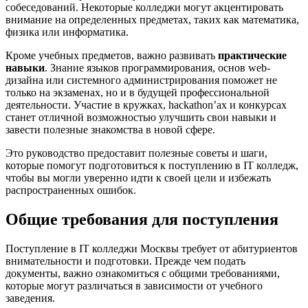
собеседований. Некоторые колледжи могут акцентировать
внимание на определенных предметах, таких как математика,
физика или информатика.
Кроме учебных предметов, важно развивать
практические
навыки
. Знание языков программирования, основ web-
дизайна или системного администрирования поможет не
только на экзаменах, но и в будущей профессиональной
деятельности. Участие в кружках, hackathon’ах и конкурсах
станет отличной возможностью улучшить свои навыки и
завести полезные знакомства в новой сфере.
Это руководство предоставит полезные советы и шаги,
которые помогут подготовиться к поступлению в IT колледж,
чтобы вы могли уверенно идти к своей цели и избежать
распространенных ошибок.
Общие требования для поступления
Поступление в IT колледжи Москвы требует от абитуриентов
внимательности и подготовки. Прежде чем подать
документы, важно ознакомиться с общими требованиями,
которые могут различаться в зависимости от учебного
заведения.