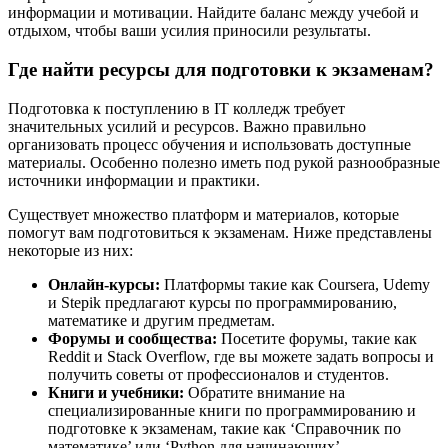
информации и мотивации. Найдите баланс между учебой и
отдыхом, чтобы ваши усилия приносили результаты.
Где найти ресурсы для подготовки к экзаменам?
Подготовка к поступлению в IT колледж требует
значительных усилий и ресурсов. Важно правильно
организовать процесс обучения и использовать доступные
материалы. Особенно полезно иметь под рукой разнообразные
источники информации и практики.
Существует множество платформ и материалов, которые
помогут вам подготовиться к экзаменам. Ниже представлены
некоторые из них:
Онлайн-курсы:
Платформы такие как Coursera, Udemy
и Stepik предлагают курсы по программированию,
математике и другим предметам.
Форумы и сообщества:
Посетите форумы, такие как
Reddit и Stack Overflow, где вы можете задать вопросы и
получить советы от профессионалов и студентов.
Книги и учебники:
Обратите внимание на
специализированные книги по программированию и
подготовке к экзаменам, такие как ‘Справочник по
математике’ или ‘Python для начинающих’.