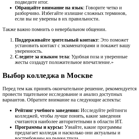
подведите итог.
Обращайте внимание на язык
: Говорите четко и
разборчиво. Избегайте излишне сложных терминов,
если вы не уверены в их правильности.
Также важно помнить о невербальном общении.
Поддерживайте зрительный контакт
: Это поможет
установить контакт с экзаменаторами и покажет вашу
уверенность.
Следите за языком тела
: Удобная поза и уверенные
жесты создадут положительное впечатление.»
Выбор колледжа в Москве
Перед тем как принять окончательное решение, рекомендуется
провести тщательное исследование и анализ доступных
вариантов. Обратите внимание на следующие аспекты:
Рейтинг учебного заведения:
Исследуйте рейтинги
колледжей, чтобы лучше понять, какие заведения
считаются наиболее авторитетными в области ИТ.
Программы и курсы:
Узнайте, какие программы
предлагает колледж и насколько они актуальны и
востребованы на рынке труда.