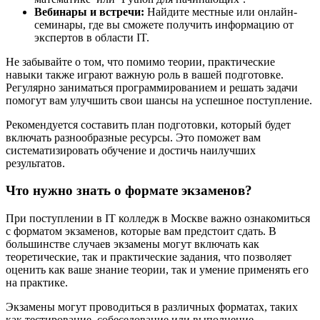
Вебинары и встречи:
Найдите местные или онлайн-
семинары, где вы сможете получить информацию от
экспертов в области IT.
Не забывайте о том, что помимо теории, практические
навыки также играют важную роль в вашей подготовке.
Регулярно заниматься программированием и решать задачи
помогут вам улучшить свои шансы на успешное поступление.
Рекомендуется составить план подготовки, который будет
включать разнообразные ресурсы. Это поможет вам
систематизировать обучение и достичь наилучших
результатов.
Что нужно знать о формате экзаменов?
При поступлении в IT колледж в Москве важно ознакомиться
с форматом экзаменов, которые вам предстоит сдать. В
большинстве случаев экзамены могут включать как
теоретические, так и практические задания, что позволяет
оценить как ваше знание теории, так и умение применять его
на практике.
Экзамены могут проводиться в различных форматах, таких
как тестирование, собеседование или выполнение