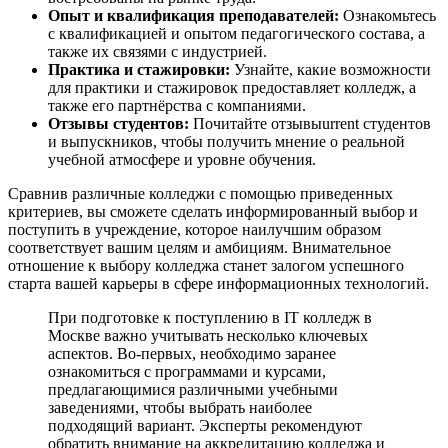
Опыт и квалификация преподавателей:
Ознакомьтесь
с квалификацией и опытом педагогического состава, а
также их связями с индустрией.
Практика и стажировки:
Узнайте, какие возможности
для практики и стажировок предоставляет колледж, а
также его партнёрства с компаниями.
Отзывы студентов:
Почитайте отзывыurrent студентов
и выпускников, чтобы получить мнение о реальной
учебной атмосфере и уровне обучения.
Сравнив различные колледжи с помощью приведенных
критериев, вы сможете сделать информированный выбор и
поступить в учреждение, которое наилучшим образом
соответствует вашим целям и амбициям. Внимательное
отношение к выбору колледжа станет залогом успешного
старта вашей карьеры в сфере информационных технологий.
При подготовке к поступлению в IT колледж в
Москве важно учитывать несколько ключевых
аспектов. Во-первых, необходимо заранее
ознакомиться с программами и курсами,
предлагающимися различными учебными
заведениями, чтобы выбрать наиболее
подходящий вариант. Эксперты рекомендуют
обратить внимание на аккредитацию колледжа и