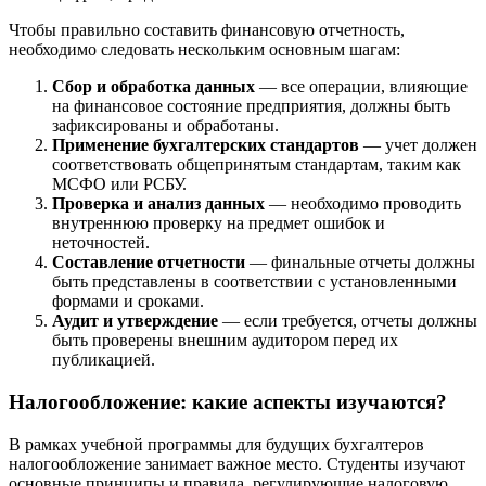
Чтобы правильно составить финансовую отчетность,
необходимо следовать нескольким основным шагам:
Сбор и обработка данных
— все операции, влияющие
на финансовое состояние предприятия, должны быть
зафиксированы и обработаны.
Применение бухгалтерских стандартов
— учет должен
соответствовать общепринятым стандартам, таким как
МСФО или РСБУ.
Проверка и анализ данных
— необходимо проводить
внутреннюю проверку на предмет ошибок и
неточностей.
Составление отчетности
— финальные отчеты должны
быть представлены в соответствии с установленными
формами и сроками.
Аудит и утверждение
— если требуется, отчеты должны
быть проверены внешним аудитором перед их
публикацией.
Налогообложение: какие аспекты изучаются?
В рамках учебной программы для будущих бухгалтеров
налогообложение занимает важное место. Студенты изучают
основные принципы и правила, регулирующие налоговую