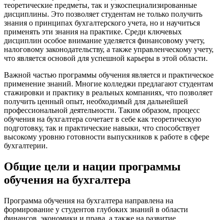
теоретические предметы, так и узкоспециализированные
дисциплины. Это позволяет студентам не только получить
знания о принципах бухгалтерского учета, но и научиться
применять эти знания на практике. Среди ключевых
дисциплин особое внимание уделяется финансовому учету,
налоговому законодательству, а также управленческому учету,
что является основой для успешной карьеры в этой области.
Важной частью программы обучения является и практическое
применение знаний. Многие колледжи предлагают студентам
стажировки и практику в реальных компаниях, что позволяет
получить ценный опыт, необходимый для дальнейшей
профессиональной деятельности. Таким образом, процесс
обучения на бухгалтера сочетает в себе как теоретическую
подготовку, так и практические навыки, что способствует
высокому уровню готовности выпускников к работе в сфере
бухгалтерии.
Общие цели и нации программы
обучения на бухгалтера
Программа обучения на бухгалтера направлена на
формирование у студентов глубоких знаний в области
финансов, экономики и права, а также на развитие