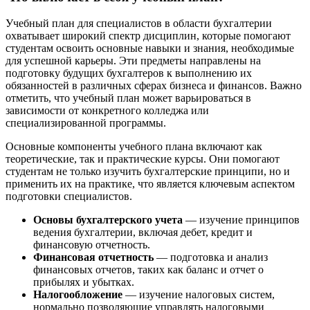
Учебный план для специалистов в области бухгалтерии
охватывает широкий спектр дисциплин, которые помогают
студентам освоить основные навыки и знания, необходимые
для успешной карьеры. Эти предметы направлены на
подготовку будущих бухгалтеров к выполнению их
обязанностей в различных сферах бизнеса и финансов. Важно
отметить, что учебный план может варьироваться в
зависимости от конкретного колледжа или
специализированной программы.
Основные компоненты учебного плана включают как
теоретические, так и практические курсы. Они помогают
студентам не только изучить бухгалтерские принципи, но и
применить их на практике, что является ключевым аспектом
подготовки специалистов.
Основы бухгалтерского учета
— изучение принципов
ведения бухгалтерии, включая дебет, кредит и
финансовую отчетность.
Финансовая отчетность
— подготовка и анализ
финансовых отчетов, таких как баланс и отчет о
прибылях и убытках.
Налогообложение
— изучение налоговых систем,
нормально позволяющие управлять налоговыми