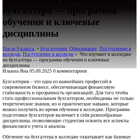
бухгалтера — программа
обучения и ключевые
дисциплины
После 9 класса
»
Бухгалтерия
,
Образование
,
Поступление в
колледж
,
Поступление в колледж
»
Что изучают в колледже
на бухгалтера — программа обучения и ключевые
дисциплины
Ильина Яна
05.09.2025
0 комментариев
Бухгалтерия – это одна из важнейших профессий в
современном бизнесе, обеспечивающая финансовую
стабильность и прозрачность организаций. Для того чтобы
стать профессиональным бухгалтером, необходимы не только
теоретические знания, но и практические навыки, которые
можно получить во время обучения в колледже. Программа
подготовки бухгалтеров включает в себя разнообразные
дисциплины, позволяющие студентам освоить все аспекты
финансового учета и анализа.
Обучение на бухгалтера в колледже охватывает как базовые