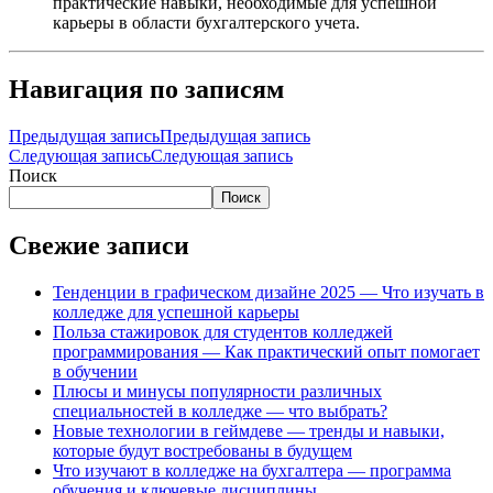
практические навыки, необходимые для успешной
карьеры в области бухгалтерского учета.
Навигация по записям
Предыдущая запись
Предыдущая запись
Следующая запись
Следующая запись
Поиск
Поиск
Свежие записи
Тенденции в графическом дизайне 2025 — Что изучать в
колледже для успешной карьеры
Польза стажировок для студентов колледжей
программирования — Как практический опыт помогает
в обучении
Плюсы и минусы популярности различных
специальностей в колледже — что выбрать?
Новые технологии в геймдеве — тренды и навыки,
которые будут востребованы в будущем
Что изучают в колледже на бухгалтера — программа
обучения и ключевые дисциплины