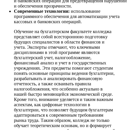
и банковских операций для предотвращения нарушений
и обеспечения прозрачности.
Современные технологии:
использование
программного обеспечения для автоматизации учета
кассовых и банковских операций.
Обучение на бухгалтерском факультете колледжа
представляет собой всестороннюю подготовку
будущих специалистов в области финансов и
учета. Эксперты отмечают, что ключевыми
дисциплинами в этой программе являются
бухгалтерский учет, налогообложение,
финансовый анализ и учет в государственных
учреждениях. Эти предметы помогают студентам
понять основные принципы ведения бухгалтерии,
разрабатывать и анализировать финансовую
отчетность, а также осваивать правила
налогообложения, что особенно актуально в
нашей быстро меняющейся экономической среде.
Кроме того, внимание уделяется и таким важным
аспектам, как цифровые технологии в
бухгалтерии, что позволяет будущим бухгалтерам
адаптироваться к современным требованиям
рынка труда. Таким образом, колледж не только
обучает теоретическим основам, но и формирует