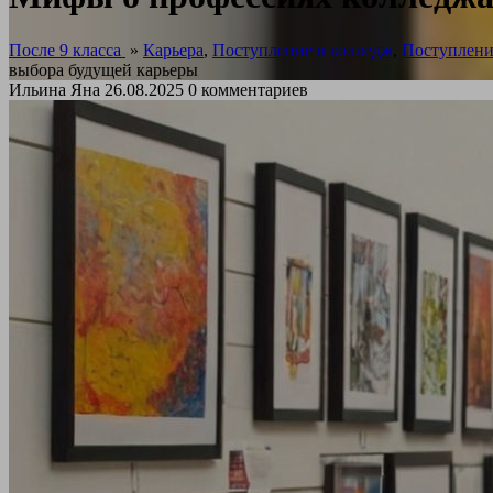
После 9 класса
»
Карьера
,
Поступление в колледж
,
Поступлени
выбора будущей карьеры
Ильина Яна
26.08.2025
0 комментариев