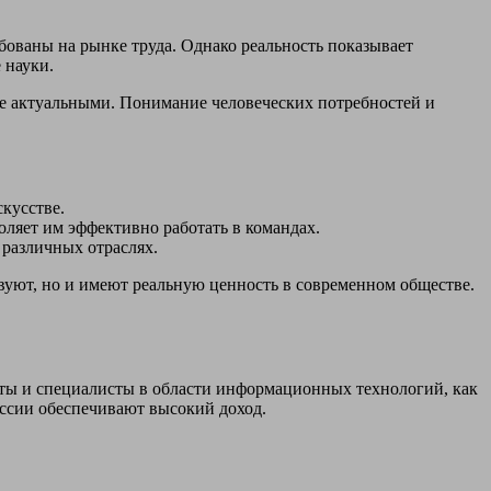
бованы на рынке труда. Однако реальность показывает
 науки.
ее актуальными. Понимание человеческих потребностей и
кусстве.
ляет им эффективно работать в командах.
различных отраслях.
твуют, но и имеют реальную ценность в современном обществе.
сты и специалисты в области информационных технологий, как
ессии обеспечивают высокий доход.