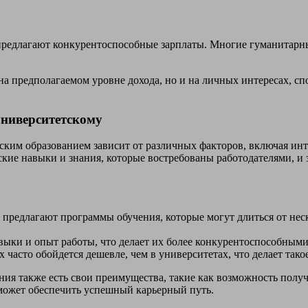
и предлагают конкурентоспособные зарплаты. Многие гуманитар
на предполагаемом уровне дохода, но и на личных интересах, сп
университетскому
ким образованием зависит от различных факторов, включая инте
кие навыки и знания, которые востребованы работодателями, и 
едлагают программы обучения, которые могут длиться от неско
ыки и опыт работы, что делает их более конкурентоспособными 
часто обойдется дешевле, чем в университетах, что делает тако
вания также есть свои преимущества, такие как возможность пол
 может обеспечить успешный карьерный путь.