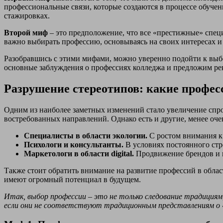
профессиональные связи, которые создаются в процессе обучени
стажировках.
Второй миф
– это предположение, что все «престижные» спец
важно выбирать профессию, основываясь на своих интересах и 
Разобравшись с этими мифами, можно уверенно подойти к выбо
основные заблуждения о профессиях колледжа и предложим ре
Разрушение стереотипов: какие профе
Одним из наиболее заметных изменений стало увеличение спро
востребованных направлений. Однако есть и другие, менее оч
Специалисты в области экологии.
С ростом внимания к 
Психологи и консультанты.
В условиях постоянного стр
Маркетологи в области digital.
Продвижение брендов и п
Также стоит обратить внимание на развитие профессий в обла
имеют огромный потенциал в будущем.
Итак, выбор профессии – это не только следование традициям
если они не соответствуют традиционным представлениям о 