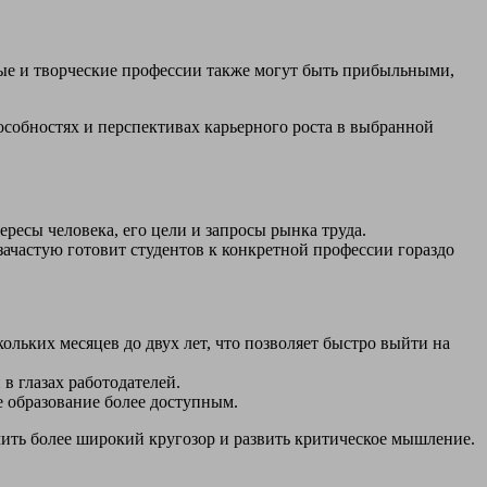
ные и творческие профессии также могут быть прибыльными,
особностях и перспективах карьерного роста в выбранной
ресы человека, его цели и запросы рынка труда.
зачастую готовит студентов к конкретной профессии гораздо
льких месяцев до двух лет, что позволяет быстро выйти на
в глазах работодателей.
е образование более доступным.
учить более широкий кругозор и развить критическое мышление.