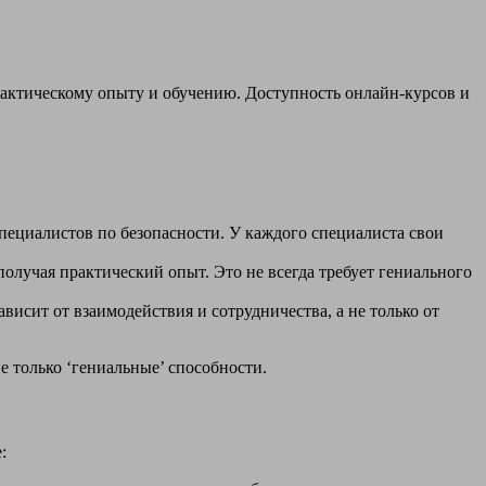
рактическому опыту и обучению. Доступность онлайн-курсов и
пециалистов по безопасности. У каждого специалиста свои
олучая практический опыт. Это не всегда требует гениального
сит от взаимодействия и сотрудничества, а не только от
е только ‘гениальные’ способности.
: