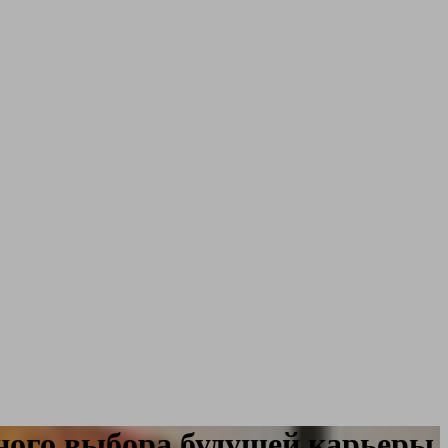
ного выбора будущей карьеры