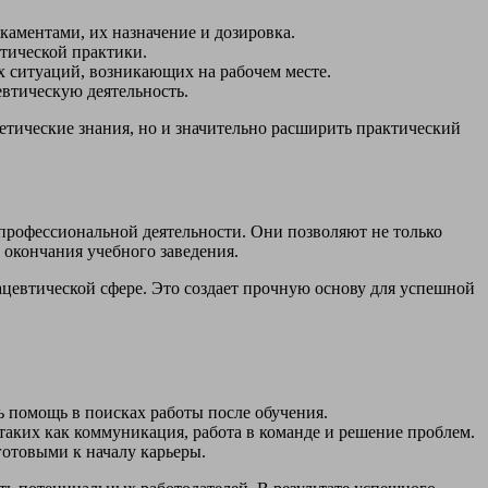
каментами, их назначение и дозировка.
втической практики.
 ситуаций, возникающих на рабочем месте.
втическую деятельность.
етические знания, но и значительно расширить практический
профессиональной деятельности. Они позволяют не только
 окончания учебного заведения.
цевтической сфере. Это создает прочную основу для успешной
ь помощь в поисках работы после обучения.
аких как коммуникация, работа в команде и решение проблем.
готовыми к началу карьеры.