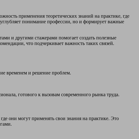
жность применения теоретических знаний на практике, где
о углубляет понимание профессии, но и формирует важные
тами и другими стажерами помогает создать полезные
омендации, что подчеркивает важность таких связей.
ние временем и решение проблем.
ионала, готового к вызовам современного рынка труда.
где они могут применять свои знания на практике. Это
егами.