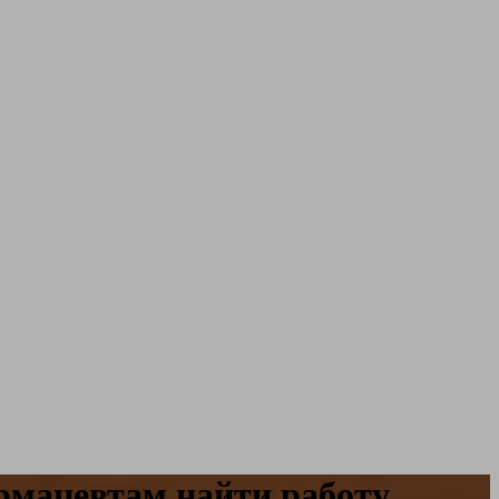
рмацевтам найти работу