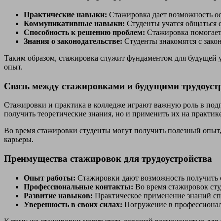
Практические навыки:
Стажировка дает возможность осв
Коммуникативные навыки:
Студенты учатся общаться с
Способность к решению проблем:
Стажировка помогает
Знания о законодательстве:
Студенты знакомятся с зако
Таким образом, стажировка служит фундаментом для будущей у
опыт.
Связь между стажировками и будущими трудоуст
Стажировки и практика в колледже играют важную роль в подг
получить теоретические знания, но и применить их на практик
Во время стажировки студенты могут получить полезный опыт,
карьеры.
Преимущества стажировок для трудоустройства
Опыт работы:
Стажировки дают возможность получить о
Профессиональные контакты:
Во время стажировок студ
Развитие навыков:
Практическое применение знаний спо
Уверенность в своих силах:
Погружение в профессиональ