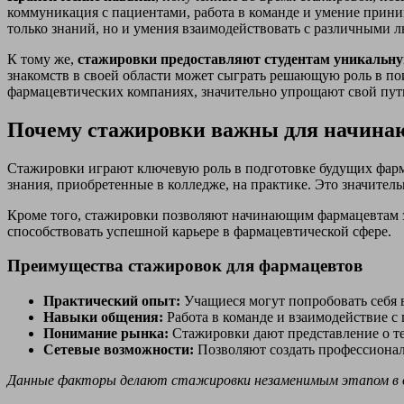
коммуникация с пациентами, работа в команде и умение приним
только знаний, но и умения взаимодействовать с различными 
К тому же,
стажировки предоставляют студентам уникальн
знакомств в своей области может сыграть решающую роль в по
фармацевтических компаниях, значительно упрощают свой путь
Почему стажировки важны для начина
Стажировки играют ключевую роль в подготовке будущих фарм
знания, приобретенные в колледже, на практике. Это значите
Кроме того, стажировки позволяют начинающим фармацевтам за
способствовать успешной карьере в фармацевтической сфере.
Преимущества стажировок для фармацевтов
Практический опыт:
Учащиеся могут попробовать себя в
Навыки общения:
Работа в команде и взаимодействие 
Понимание рынка:
Стажировки дают представление о те
Сетевые возможности:
Позволяют создать профессиональ
Данные факторы делают стажировки незаменимым этапом в об