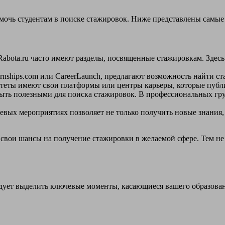
мочь студентам в поиске стажировок. Ниже представлены самые
и Rabota.ru часто имеют разделы, посвященные стажировкам. Зд
ernships.com или CareerLaunch, предлагают возможность найти с
теты имеют свои платформы или центры карьеры, которые публи
 быть полезными для поиска стажировок. В профессиональных гр
левых мероприятиях позволяет не только получить новые знания,
 свои шансы на получение стажировки в желаемой сфере. Тем не
дует выделить ключевые моменты, касающиеся вашего образова