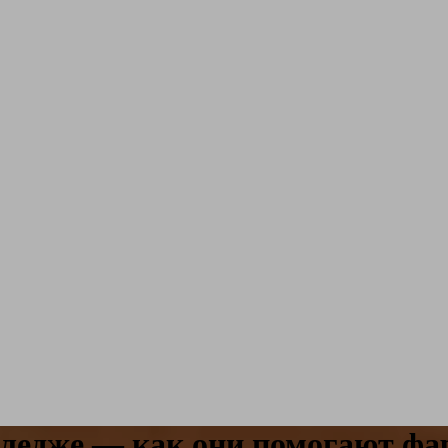
ледже — как они помогают фа