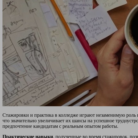
Стажировки и практика в колледже играют незаменимую роль в
что значительно увеличивает их шансы на успешное трудоустр
предпочтение кандидатам с реальным опытом работы.
Практические навыки
, полученные во время стажировок, поз