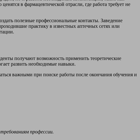
ценятся в фармацевтической отрасли, где работа требует не
создать полезные профессиональные контакты. Заведение
проходившие практику в известных аптечных сетях или
утации.
уденты получают возможность применить теоретические
огает развить необходимые навыки.
заться важными при поиске работы после окончания обучения и
 требованиям профессии.