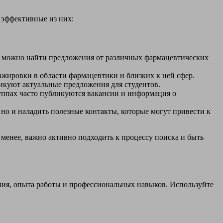
 эффективные из них:
есь можно найти предложения от различных фармацевтических
тажировки в области фармацевтики и близких к ней сфер.
куют актуальные предложения для студентов.
уппах часто публикуются вакансии и информация о
 но и наладить полезные контакты, которые могут привести к
 менее, важно активно подходить к процессу поиска и быть
ния, опыта работы и профессиональных навыков. Используйте