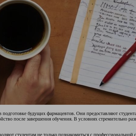
 подготовке будущих фармацевтов. Они предоставляют студента
ойство после завершения обучения. В условиях стремительно ра
воляют студентам не только познакомиться с профессиональной с