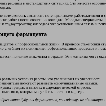
ать решения в нестандартных ситуациях. Эти качества особенно 
людьми.
ую возможность
связаться с потенциальными работодателями и 
иске работы после окончания колледжа. Молодые специалисты, 
 к трудоустройству, благодаря уже установленным связям и реп
ющего фармацевта
ацевтов к профессиональной жизни. В процессе стажировки ст
льно углубляет их понимание профессиональных процессов и пом
вести полезные знакомства в отрасли. Эти контакты могут ока
 реальных условиях работы, что увеличивает их уверенность.
с пациентами помогают развивать коммуникативные навыки.
кущих трендах и вызовах в фармацевтической отрасли.
ные связи, которые могут быть полезны в карьере.
разовании будущих фармацевтов, способствуя их адаптации к