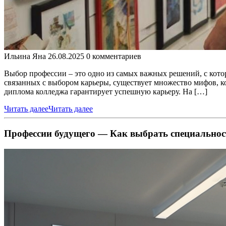
Ильина Яна
26.08.2025
0 комментариев
Выбор профессии – это одно из самых важных решений, с кот
связанных с выбором карьеры, существует множество мифов, к
диплома колледжа гарантирует успешную карьеру. На […]
Читать далее
Читать далее
Профессии будущего — Как выбрать специальност