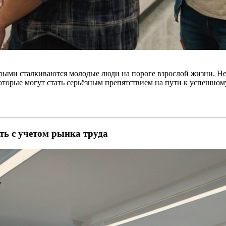
орыми сталкиваются молодые люди на пороге взрослой жизни. Н
оторые могут стать серьёзным препятствием на пути к успешном
ь с учетом рынка труда