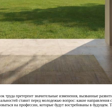
ок труда претерпит значительные изменения, вызванные развит
льностей ставит перед молодежью вопрос: какие направления ст
оваться на профессии, которые будут востребованы в будущем. 