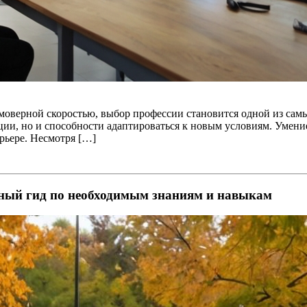
имоверной скоростью, выбор профессии становится одной из сам
ции, но и способности адаптироваться к новым условиям. Умени
рьере. Несмотря […]
ый гид по необходимым знаниям и навыкам